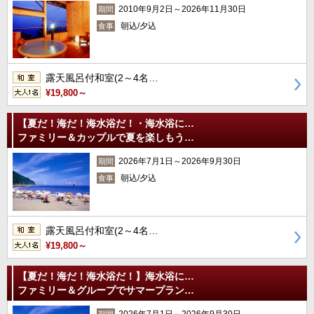
2010年9月2日～2026年11月30日
期間
朝込/夕込
食事
露天風呂付和室(2～4名…
¥19,800～
【夏だ！海だ！海水浴だ！・海水浴に…
ファミリー＆カップルで夏を楽しもう…
2026年7月1日～2026年9月30日
期間
朝込/夕込
食事
露天風呂付和室(2～4名…
¥19,800～
【夏だ！海だ！海水浴だ！】海水浴に…
ファミリー＆グループでサマープラン…
2026年7月1日～2026年9月30日
期間