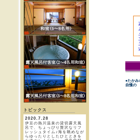
●たかみ
自慢の
トピックス
2020.7.28
伊豆の熱川温泉の貸切露天風
呂で、ちょっぴり贅沢なリフ
レッシュタイム♪海を眺めなが
らゆったりとしたひとときを