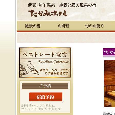
*たか
24時間いつでも簡単に
オンライン予約ができます
岩盤浴